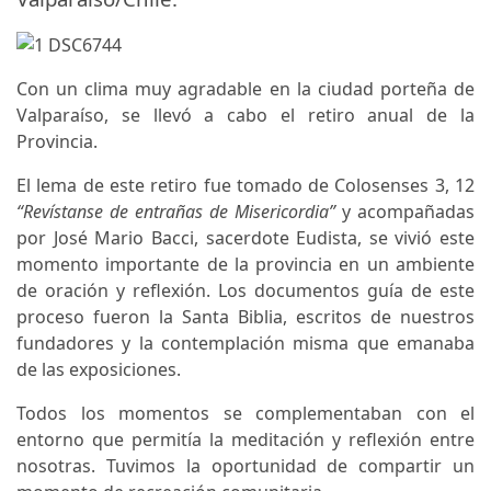
Con un clima muy agradable en la ciudad porteña de
Valparaíso, se llevó a cabo el retiro anual de la
Provincia.
El lema de este retiro fue tomado de Colosenses 3, 12
“Revístanse de entrañas de Misericordia”
y acompañadas
por José Mario Bacci, sacerdote Eudista, se vivió este
momento importante de la provincia en un ambiente
de oración y reflexión. Los documentos guía de este
proceso fueron la Santa Biblia, escritos de nuestros
fundadores y la contemplación misma que emanaba
de las exposiciones.
Todos los momentos se complementaban con el
entorno que permitía la meditación y reflexión entre
nosotras. Tuvimos la oportunidad de compartir un