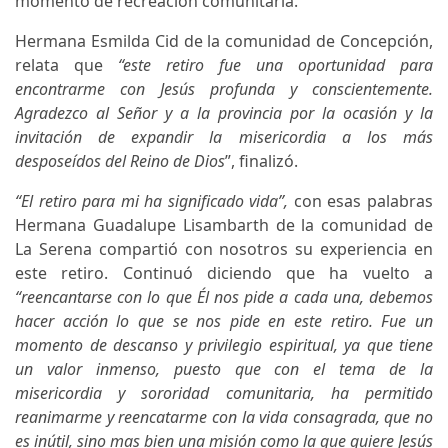
momento de recreación comunitaria.
Hermana Esmilda Cid de la comunidad de Concepción,
relata que
“este retiro fue una oportunidad para
encontrarme con Jesús profunda y conscientemente.
Agradezco al Señor y a la provincia por la ocasión y la
invitación de expandir la misericordia a los más
desposeídos del Reino de Dios
”, finalizó.
“El retiro para mi ha significado vida”,
con esas palabras
Hermana Guadalupe Lisambarth de la comunidad de
La Serena compartió con nosotros su experiencia en
este retiro. Continuó diciendo que ha vuelto a
“reencantarse con lo que Él nos pide a cada una, debemos
hacer acción lo que se nos pide en este retiro. Fue un
momento de descanso y privilegio espiritual, ya que tiene
un valor inmenso, puesto que con el tema de la
misericordia y sororidad comunitaria, ha permitido
reanimarme y reencatarme con la vida consagrada, que no
es inútil, sino mas bien una misión como la que quiere Jesús