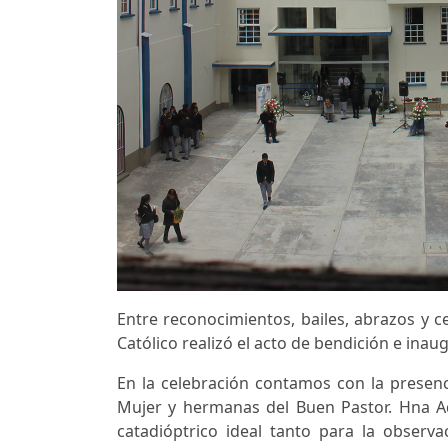
Entre reconocimientos, bailes, abrazos y ce
Católico realizó el acto de bendición e in
En la celebración contamos con la presen
Mujer y hermanas del Buen Pastor. Hna A
catadióptrico ideal tanto para la observ