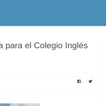
tualidad
Vocación
Servicios Apostólicos
SPE
a para el Colegio Inglés