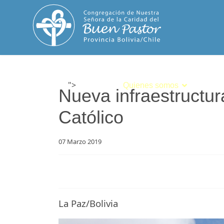
">
Inicio
Quienes somos
Espiri
Nueva infraestructur
Católico
07 Marzo 2019
La Paz/Bolivia