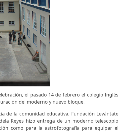
lebración, el pasado 14 de febrero el colegio Inglés
auguración del moderno y nuevo bloque.
cia de la comunidad educativa, Fundación Levántate
dela Reyes hizo entrega de un moderno telescopio
ación como para la astrofotografía para equipar el