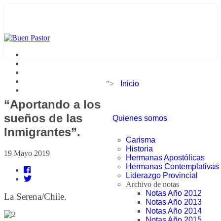
">
Inicio
“Aportando a los
sueños de las
Quienes somos
Inmigrantes”.
Carisma
Historia
19 Mayo 2019
Hermanas Apostólicas
Hermanas Contemplativas
Liderazgo Provincial
Archivo de notas
Notas Año 2012
La Serena/Chile.
Notas Año 2013
Notas Año 2014
Notas Año 2015