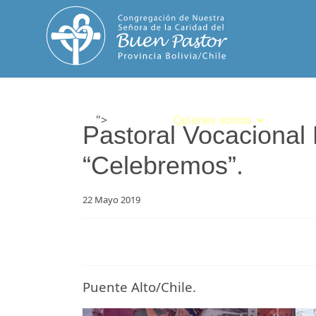
">
Inicio
Quienes somos
Espiri
Pastoral Vocacional 
“Celebremos”.
22 Mayo 2019
Puente Alto/Chile.