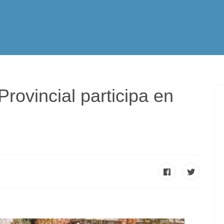
tualidad
Vocación
Servicios Apostólicos
SPE
Provincial participa en