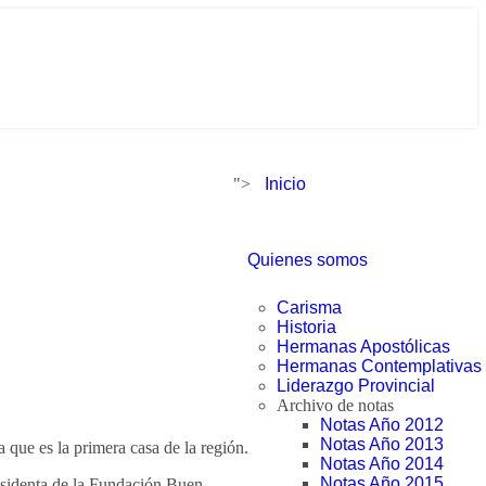
">
Inicio
Quienes somos
Carisma
Historia
Hermanas Apostólicas
Hermanas Contemplativas
Liderazgo Provincial
Archivo de notas
Notas Año 2012
Notas Año 2013
que es la primera casa de la región.
Notas Año 2014
Notas Año 2015
residenta de la Fundación Buen