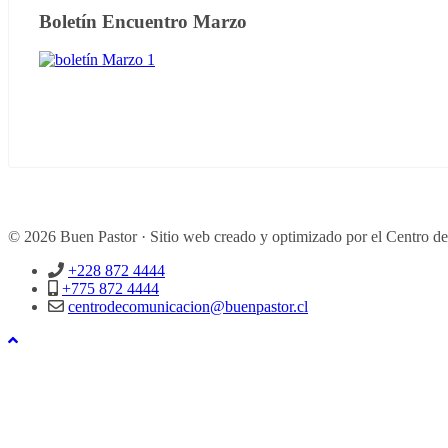
Boletín Encuentro Marzo
© 2026 Buen Pastor · Sitio web creado y optimizado por el Centro d
+228 872 4444
+775 872 4444
centrodecomunicacion@buenpastor.cl