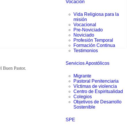
Vocación
Vida Religiosa para la
misión
Vocacional
Pre-Noviciado
Noviciado
Profesión Temporal
Formación Continua
Testimonios
Servicios Apostólicos
l Buen Pastor.
Migrante
Pastoral Penitenciaria
Víctimas de violencia
Centro de Espiritualidad
Colegios
Objetivos de Desarrollo
Sostenible
SPE