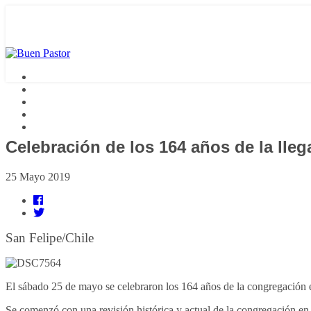
Celebración de los 164 años de la lle
25 Mayo 2019
San Felipe/Chile
El sábado 25 de mayo se celebraron los 164 años de la congregación e
Se comenzó con una revisión histórica y actual de la congregación en