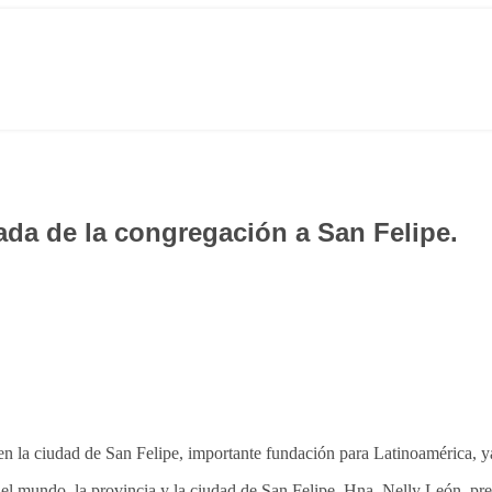
gada de la congregación a San Felipe.
n la ciudad de San Felipe, importante fundación para Latinoamérica, ya 
 el mundo, la provincia y la ciudad de San Felipe. Hna. Nelly León, p