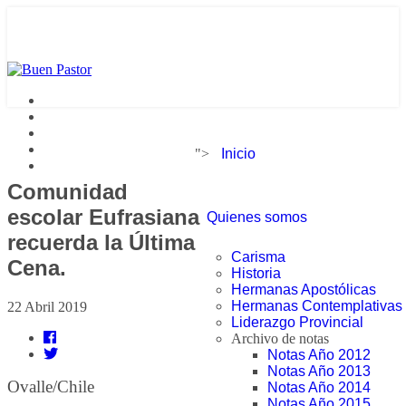
">
Inicio
Comunidad
escolar Eufrasiana
Quienes somos
recuerda la Última
Carisma
Cena.
Historia
Hermanas Apostólicas
Hermanas Contemplativas
22 Abril 2019
Liderazgo Provincial
Archivo de notas
Notas Año 2012
Notas Año 2013
Ovalle/Chile
Notas Año 2014
Notas Año 2015