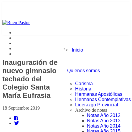
">
Inicio
Inauguración de
nuevo gimnasio
Quienes somos
techado del
Carisma
Colegio Santa
Historia
María Eufrasia
Hermanas Apostólicas
Hermanas Contemplativas
Liderazgo Provincial
18 Septiembre 2019
Archivo de notas
Notas Año 2012
Notas Año 2013
Notas Año 2014
Notas Año 2015