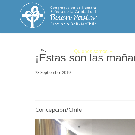
">
Inicio
Quienes somos
Espiri
¡Estas son las mañan
23 Septiembre 2019
Concepción/Chile