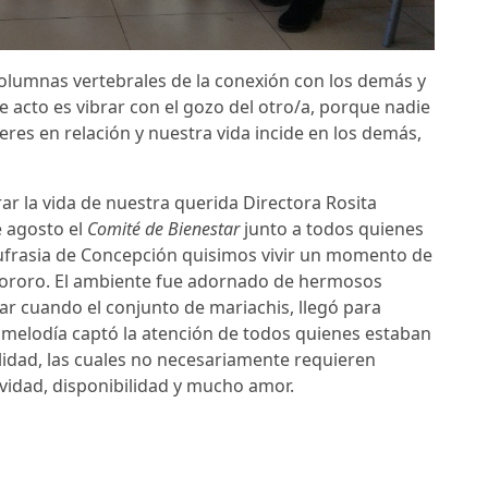
columnas vertebrales de la conexión con los demás y
te acto es vibrar con el gozo del otro/a, porque nadie
eres en relación y nuestra vida incide en los demás,
ar la vida de nuestra querida Directora Rosita
e agosto el
Comité de Bienestar
junto a todos quienes
ufrasia de Concepción quisimos vivir un momento de
y sororo. El ambiente fue adornado de hermosos
ar cuando el conjunto de mariachis, llegó para
 melodía captó la atención de todos quienes estaban
lidad, las cuales no necesariamente requieren
ividad, disponibilidad y mucho amor.