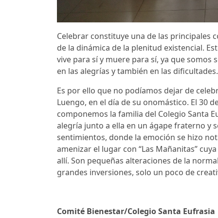
Celebrar constituye una de las principales 
de la dinámica de la plenitud existencial. Es
vive para sí y muere para sí, ya que somos s
en las alegrías y también en las dificultades.
Es por ello que no podíamos dejar de celebr
Luengo, en el día de su onomástico. El 30 d
componemos la familia del Colegio Santa E
alegría junto a ella en un ágape fraterno 
sentimientos, donde la emoción se hizo not
amenizar el lugar con “Las Mañanitas” cuya
allí. Son pequeñas alteraciones de la norma
grandes inversiones, solo un poco de creat
Comité Bienestar/Colegio Santa Eufrasia