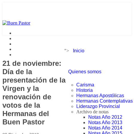
">
Inicio
21 de noviembre:
Día de la
Quienes somos
presentación de la
Carisma
Virgen y la
Historia
renovación de
Hermanas Apostólicas
Hermanas Contemplativas
votos de la
Liderazgo Provincial
Archivo de notas
Hermanas del
Notas Año 2012
Buen Pastor
Notas Año 2013
Notas Año 2014
Notas Año 2015