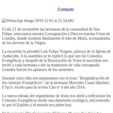
Contacto
El día 21 de noviembre las hermanas de la comunidad de San
Felipe, renovamos nuestra Consagración a Dios en nuestra Gruta de
Lourdes, donde rezamos diariamente el mes de María, acompañadas
de los devotos de la Virgen.
La eucaristía la presidió Luis Felipe Vergara, párroco de la Iglesia de
Andacollo. A la asamblea se le explicó lo que son los Consejos
Evangélicos y después de la Renovación de Votos el sacerdote nos
invitó a cada hermana a dar su testimonio de vida consagrada.
Grandes fueron los aplausos de los asistentes.
Durante cinco días nos preparamos con el texto
"Resignificación de
los consejos Evangélicos",
de la hermana Mercedes Casas Sánchez,
F.Sp.S. escrito para la revista Clar nº 4 del año 2016.
La nueva mirada del seguimiento de Jesús nos abrió a reflexionar los
Consejos Evangélicos desde una dimensión ecológica, discerniendo
lo que el Espíritu y el mundo nos piden hoy.