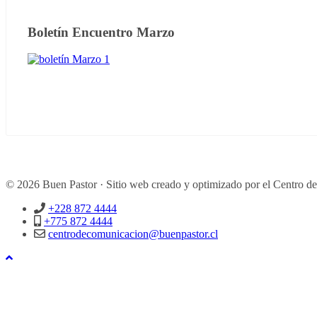
Boletín Encuentro Marzo
© 2026 Buen Pastor · Sitio web creado y optimizado por el Centro d
+228 872 4444
+775 872 4444
centrodecomunicacion@buenpastor.cl