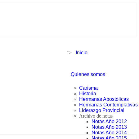
">
Inicio
Quienes somos
Carisma
Historia
Hermanas Apostólicas
Hermanas Contemplativas
Liderazgo Provincial
Archivo de notas
Notas Año 2012
Notas Año 2013
Notas Año 2014
Notas Año 2015