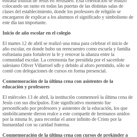
entrada triunfal de Jesús en Jerusalén. Esta celebración se realizó
colocando un ramo en todas las puertas de las distintas salas de
clases del establecimiento, donde los profesores de religión se
encargaron de explicar a los alumnos el significado y simbolismo de
este día tan importante.
Inicio de año escolar en el colegio
El martes 12 de abril se realizó una misa para celebrar el inicio de
año escolar, en donde hubo un reencuentro como escuela y familia
eufrasiana para fortalecer la fe y renovar la alianza entre la
comunidad escolar. La ceremonia fue presidida por el sacerdote
salesiano Oliver Villarroel sdb y debido al aforo permitido, sólo se
contó con delegaciones de cursos en forma presencial.
Conmemoración de la última cena con asistentes de la
educación y profesores
El miércoles 13 de abril, la institución conmemoró la última cena de
Jesús con sus discípulos. Este significativo momento fue
personificado por profesores y asistentes de la educación, los que
simbólicamente dieron realce a este compartir de hermanos unidos
por la misma fe, para recordar el amor infinito de Cristo por la
humanidad con su caridad fraterna.
Conmemoración de la última cena con cursos de prekínder a