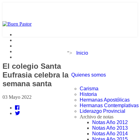
">
Inicio
El colegio Santa
Eufrasia celebra la
Quienes somos
semana santa
Carisma
Historia
03 Mayo 2022
Hermanas Apostólicas
Hermanas Contemplativas
Liderazgo Provincial
Archivo de notas
Notas Año 2012
Notas Año 2013
Notas Año 2014
Notas Año 2015