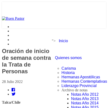
">
Inicio
Oración de inicio
de semana contra
Quienes somos
la Trata de
Carisma
Personas
Historia
Hermanas Apostólicas
Hermanas Contemplativas
28 Julio 2022
Liderazgo Provincial
Archivo de notas
Notas Año 2012
Notas Año 2013
Talca/Chile
Notas Año 2014
Notas Año 2015