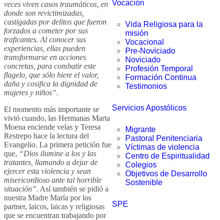
Vocación
veces viven casos traumáticos, en
donde son revictimizadas,
castigadas por delitos que fueron
Vida Religiosa para la
forzados a cometer por sus
misión
traficantes. Al conocer sus
Vocacional
experiencias, ellas pueden
Pre-Noviciado
transformarse en acciones
Noviciado
concretas, para combatir este
Profesión Temporal
flagelo, que sólo hiere el valor,
Formación Continua
daña y cosifica la dignidad de
Testimonios
mujeres y niños”.
Servicios Apostólicos
El momento más importante se
vivió cuando, las Hermanas Marta
Moena enciende velas y Teresa
Migrante
Restrepo hace la lectura del
Pastoral Penitenciaria
Evangelio. La primera petición fue
Víctimas de violencia
que,
“Dios ilumine a los y las
Centro de Espiritualidad
tratantes, llamando a dejar de
Colegios
ejercer esta violencia y sean
Objetivos de Desarrollo
misericordioso ante tal horrible
Sostenible
situación”
. Así también se pidió a
nuestra Madre María por los
SPE
partner, laicos, laicas y religiosas
que se encuentran trabajando por