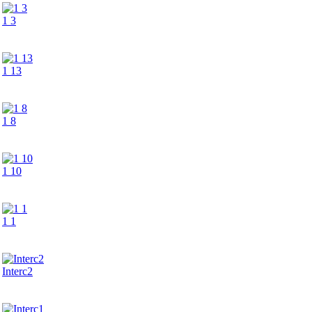
1 3
1 13
1 8
1 10
1 1
Interc2