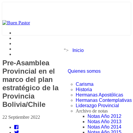
">
Inicio
Pre-Asamblea
Provincial en el
Quienes somos
marco del plan
Carisma
estratégico de la
Historia
Provincia
Hermanas Apostólicas
Hermanas Contemplativas
Bolivia/Chile
Liderazgo Provincial
Archivo de notas
Notas Año 2012
22 Septiembre 2022
Notas Año 2013
Notas Año 2014
Notas Año 2015