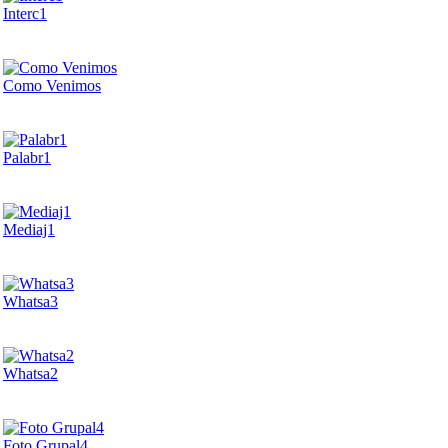
Interc1
Como Venimos
Palabr1
Mediaj1
Whatsa3
Whatsa2
Foto Grupal4