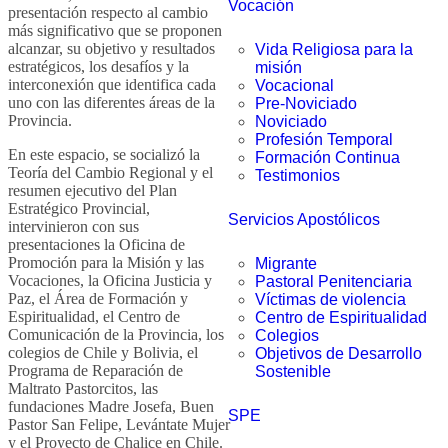
Vocación
presentación respecto al cambio
más significativo que se proponen
alcanzar, su objetivo y resultados
Vida Religiosa para la
estratégicos, los desafíos y la
misión
interconexión que identifica cada
Vocacional
uno con las diferentes áreas de la
Pre-Noviciado
Provincia.
Noviciado
Profesión Temporal
En este espacio, se socializó la
Formación Continua
Teoría del Cambio Regional y el
Testimonios
resumen ejecutivo del Plan
Estratégico Provincial,
Servicios Apostólicos
intervinieron con sus
presentaciones la Oficina de
Promoción para la Misión y las
Migrante
Vocaciones, la Oficina Justicia y
Pastoral Penitenciaria
Paz, el Área de Formación y
Víctimas de violencia
Espiritualidad, el Centro de
Centro de Espiritualidad
Comunicación de la Provincia, los
Colegios
colegios de Chile y Bolivia, el
Objetivos de Desarrollo
Programa de Reparación de
Sostenible
Maltrato Pastorcitos, las
fundaciones Madre Josefa, Buen
SPE
Pastor San Felipe, Levántate Mujer
y el Proyecto de Chalice en Chile.