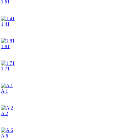
1 61
1 41
1 81
1 71
A 1
A 2
A 6