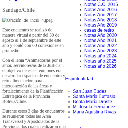
Notas C.C. 2015
Santiago/Chile
Notas Año 2016
Notas Año 2017
Notas Año 2018
Notas Año 2019
Este encuentro se realizó de
casas de retiro
manera virtual a partir del 30 de
Notas Año 2020
agosto al 1 de septiembre de este
Notas Año 2021
año y contó con 60 conexiones en
Notas Año 2022
promedio.
Notas Año 2023
Notas año 2024
Con el lema “Animados/as por el
Notas año 2025
amor, servidores/as de la Justicia”,
Notas año 2026
el objetivo de estas reuniones era
desarrollar espacios de encuentro y
Espiritualidad
retroalimentación para
interconexión de las áreas y
fortalecimiento de la Planificación
San Juan Eudes
Estratégica de la Provincia
Santa María Eufrasia
Bolivia/Chile.
Beata María Dröste
M. Josefa Fernández
Durante estos 3 días de encuentros
María Agustina Rivas
se reunieron todas las Área
Transversal y Apostolados de la
Provincia, los cuales realizaron una