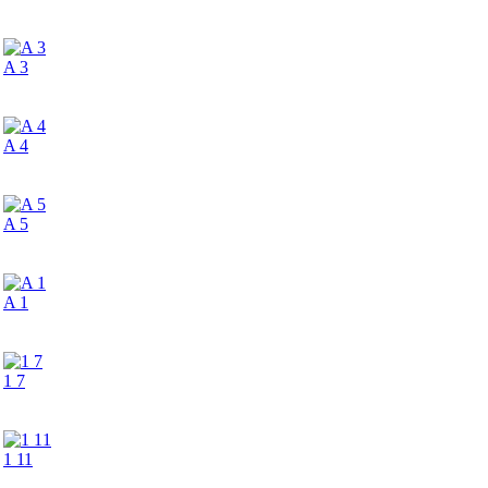
A 3
A 4
A 5
A 1
1 7
1 11