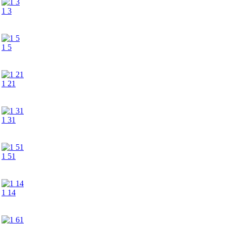
1 3
1 5
1 21
1 31
1 51
1 14