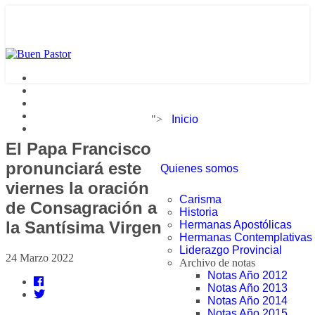
">
Inicio
El Papa Francisco
pronunciará este
Quienes somos
viernes la oración
Carisma
de Consagración a
Historia
la Santísima Virgen
Hermanas Apostólicas
Hermanas Contemplativas
Liderazgo Provincial
24 Marzo 2022
Archivo de notas
Notas Año 2012
Notas Año 2013
Notas Año 2014
Notas Año 2015