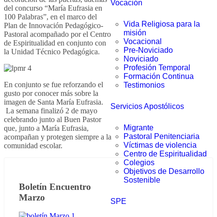
Vocación
del concurso “María Eufrasia en
100 Palabras”, en el marco del
Vida Religiosa para la
Plan de Innovación Pedagógico-
misión
Pastoral acompañado por el Centro
Vocacional
de Espiritualidad en conjunto con
Pre-Noviciado
la Unidad Técnico Pedagógica.
Noviciado
Profesión Temporal
Formación Continua
En conjunto se fue reforzando el
Testimonios
gusto por conocer más sobre la
imagen de Santa María Eufrasia.
Servicios Apostólicos
La semana finalizó 2 de mayo
celebrando junto al Buen Pastor
Migrante
que, junto a María Eufrasia,
Pastoral Penitenciaria
acompañan y protegen siempre a la
Víctimas de violencia
comunidad escolar.
Centro de Espiritualidad
Colegios
Objetivos de Desarrollo
Sostenible
Boletín Encuentro
Marzo
SPE