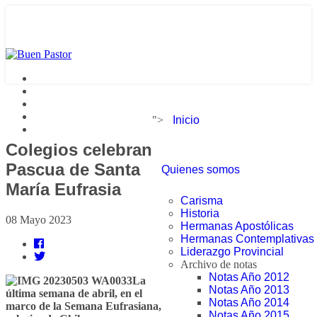
">
Inicio
Colegios celebran
Pascua de Santa
Quienes somos
María Eufrasia
Carisma
Historia
08 Mayo 2023
Hermanas Apostólicas
Hermanas Contemplativas
Liderazgo Provincial
Archivo de notas
Notas Año 2012
La
Notas Año 2013
última semana de abril, en el
Notas Año 2014
marco de la Semana Eufrasiana,
Notas Año 2015