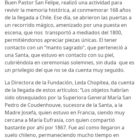
Buen Pastor San Felipe, realizó una actividad para
revivir la memoria histórica, al conmemorar 168 años
de la llegada a Chile. Ese día, se abrieron las puertas a
un recorrido mágico, amenizado por una puesta en
escena, que nos transportó a mediados del 1800,
permitiéndonos apreciar piezas únicas. El tener
contacto con un “manto sagrado”, que perteneció a
una Santa, que estuvo en contacto con su piel,
cubriéndola en ceremonias solemnes, sin duda que es
un privilegio del que no se da cuenta muy seguido.
La Directora de la Fundación, Leda Chopitea, da cuenta
de la llegada de estos artículos: “Los objetos habrían
sido obsequiados por la Superiora General María San
Pedro de Coudenhouve, sucesora de la Santa, a la
Madre Josefa, quien estuvo en Francia, siendo muy
cercana a María Eufrasia, con quien compartió
bastante por ahí por 1867. Fue así como llegaron a
suelo chileno, permaneciendo mucho tiempo en