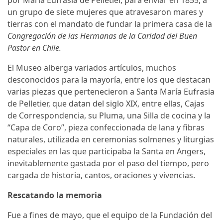
por María Eufrasia de Pelletier, para enviar en 1855, a
un grupo de siete mujeres que atravesaron mares y
tierras con el mandato de fundar la primera casa de la
Congregación de las Hermanas de la Caridad del Buen
Pastor en Chile.
El Museo alberga variados artículos, muchos
desconocidos para la mayoría, entre los que destacan
varias piezas que pertenecieron a Santa María Eufrasia
de Pelletier, que datan del siglo XIX, entre ellas, Cajas
de Correspondencia, su Pluma, una Silla de cocina y la
“Capa de Coro”, pieza confeccionada de lana y fibras
naturales, utilizada en ceremonias solmenes y liturgias
especiales en las que participaba la Santa en Angers,
inevitablemente gastada por el paso del tiempo, pero
cargada de historia, cantos, oraciones y vivencias.
Rescatando la memoria
Fue a fines de mayo, que el equipo de la Fundación del