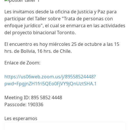
Les invitamos desde la oficina de Justicia y Paz para
participar del Taller sobre "Trata de personas con
enfoque jurídico", el cual se enmarca en las actividades
del proyecto binacional Toronto.
El encuentro es hoy miércoles 25 de octubre a las 15
hrs. de Bolivia, 16 hrs. de Chile.
Enlace de Zoom:
https://us06web.zoom.us/j/89558524448?
pwd=FpgjnZH1fri5QEo0FjVY9jQnUztSHA.1
Meeting ID: 895 5852 4448
Passcode: 190336
Les esperamos