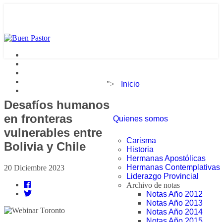
">
Inicio
Desafíos humanos
en fronteras
Quienes somos
vulnerables entre
Carisma
Bolivia y Chile
Historia
Hermanas Apostólicas
Hermanas Contemplativas
20 Diciembre 2023
Liderazgo Provincial
Archivo de notas
Notas Año 2012
Notas Año 2013
Notas Año 2014
Notas Año 2015