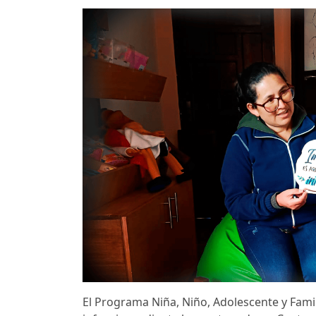
El Programa Niña, Niño, Adolescente y Fami