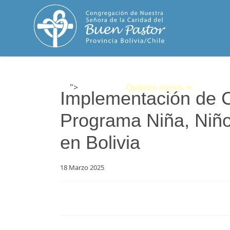
">
Inicio
Quienes somos
Espiri
Implementación de C
Programa Niña, Niño
en Bolivia
18 Marzo 2025