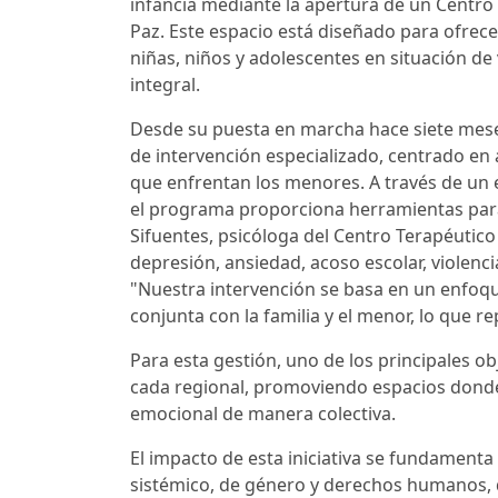
infancia mediante la apertura de un Centro 
Paz. Este espacio está diseñado para ofrec
niñas, niños y adolescentes en situación de
integral.
Desde su puesta en marcha hace siete mese
de intervención especializado, centrado en 
que enfrentan los menores. A través de un e
el programa proporciona herramientas par
Sifuentes, psicóloga del Centro Terapéutico 
depresión, ansiedad, acoso escolar, violencia
"Nuestra intervención se basa en un enfoq
conjunta con la familia y el menor, lo que r
Para esta gestión, uno de los principales 
cada regional, promoviendo espacios donde 
emocional de manera colectiva.
El impacto de esta iniciativa se fundamenta
sistémico, de género y derechos humanos, 