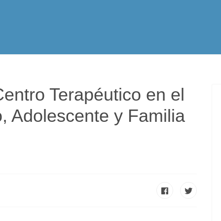
tualidad
Vocación
Servicios Apostólicos
SPE
entro Terapéutico en el
, Adolescente y Familia