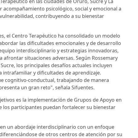
Terapéutico en las ciudades de Oruro, Sucre y La
er acompañamiento psicológico, social y emocional a
 vulnerabilidad, contribuyendo a su bienestar
s, el Centro Terapéutico ha consolidado un modelo
abordar las dificultades emocionales y de desarrollo
quipo interdisciplinario y estrategias innovadoras,
a afrontar situaciones adversas. Según Rossemary
Sucre, los principales desafíos actuales incluyen
 intrafamiliar y dificultades de aprendizaje.
ue cognitivo-conductual, trabajando de manera
epresenta un gran reto", señala Sifuentes.
objetivos es la implementación de Grupos de Apoyo en
los participantes puedan fortalecer su bienestar
 en un abordaje interdisciplinario con un enfoque
diferenciándose de otros centros de atención por su