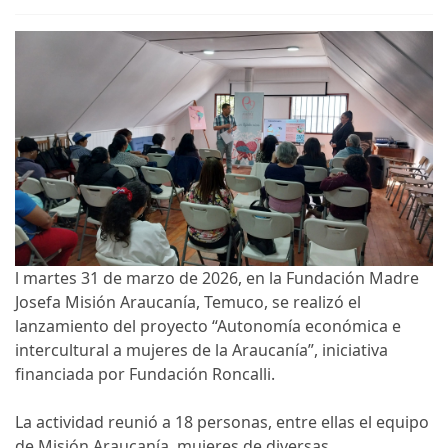
l martes 31 de marzo de 2026, en la Fundación Madre
Josefa Misión Araucanía, Temuco, se realizó el
lanzamiento del proyecto “Autonomía económica e
intercultural a mujeres de la Araucanía”, iniciativa
financiada por Fundación Roncalli.
La actividad reunió a 18 personas, entre ellas el equipo
de Misión Araucanía, mujeres de diversas