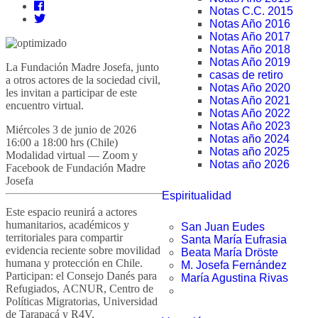
Notas C.C. 2015
Notas Año 2016
Notas Año 2017
Notas Año 2018
Notas Año 2019
La Fundación Madre Josefa, junto
casas de retiro
a otros actores de la sociedad civil,
Notas Año 2020
les invitan a participar de este
Notas Año 2021
encuentro virtual.
Notas Año 2022
Notas Año 2023
Miércoles 3 de junio de 2026
Notas año 2024
16:00 a 18:00 hrs (Chile)
Notas año 2025
Modalidad virtual — Zoom y
Notas año 2026
Facebook de Fundación Madre
Josefa
Espiritualidad
Este espacio reunirá a actores
humanitarios, académicos y
San Juan Eudes
territoriales para compartir
Santa María Eufrasia
evidencia reciente sobre movilidad
Beata María Dröste
humana y protección en Chile.
M. Josefa Fernández
Participan: el
Consejo Danés para
María Agustina Rivas
Refugiados,
ACNUR,
Centro de
Políticas Migratorias, Universidad
de Tarapacá y R4V.