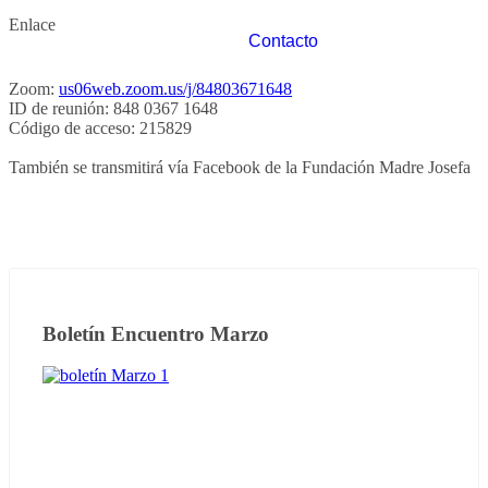
Enlace
Contacto
Zoom:
us06web.zoom.us/j/84803671648
ID de reunión:
848 0367 1648
Código de acceso:
215829
También se transmitirá vía Facebook de la Fundación Madre Josefa
Boletín Encuentro Marzo