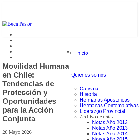
">
Inicio
Movilidad Humana
en Chile:
Quienes somos
Tendencias de
Carisma
Protección y
Historia
Oportunidades
Hermanas Apostólicas
Hermanas Contemplativas
para la Acción
Liderazgo Provincial
Archivo de notas
Conjunta
Notas Año 2012
Notas Año 2013
28 Mayo 2026
Notas Año 2014
Notas Año 2015