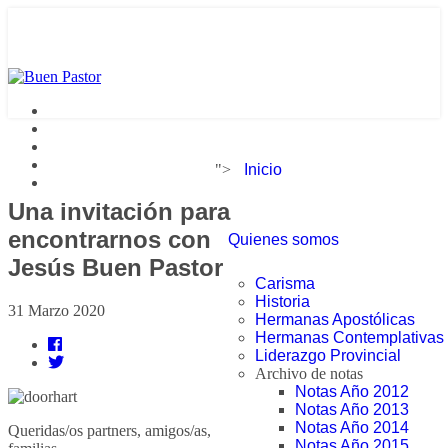
">
Inicio
Una invitación para
encontrarnos con
Quienes somos
Jesús Buen Pastor
Carisma
Historia
31 Marzo 2020
Hermanas Apostólicas
Hermanas Contemplativas
Liderazgo Provincial
Archivo de notas
Notas Año 2012
Notas Año 2013
Notas Año 2014
Queridas/os partners, amigos/as,
Notas Año 2015