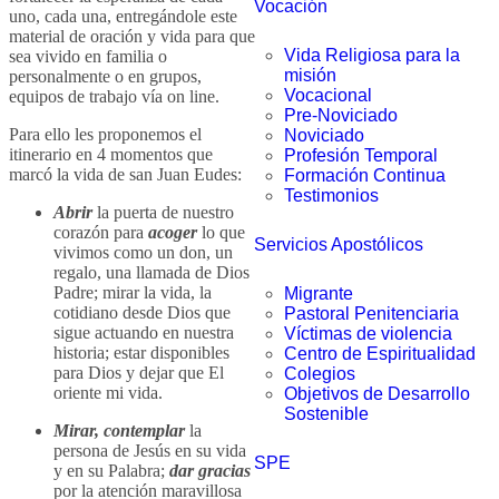
Vocación
uno, cada una, entregándole este
material de oración y vida para que
Vida Religiosa para la
sea vivido en familia o
misión
personalmente o en grupos,
Vocacional
equipos de trabajo vía on line.
Pre-Noviciado
Para ello les proponemos el
Noviciado
itinerario en 4 momentos que
Profesión Temporal
marcó la vida de san Juan Eudes:
Formación Continua
Testimonios
Abrir
la puerta de nuestro
corazón para
acoger
lo que
Servicios Apostólicos
vivimos como un don, un
regalo, una llamada de Dios
Padre; mirar la vida, la
Migrante
cotidiano desde Dios que
Pastoral Penitenciaria
sigue actuando en nuestra
Víctimas de violencia
historia; estar disponibles
Centro de Espiritualidad
para Dios y dejar que El
Colegios
oriente mi vida.
Objetivos de Desarrollo
Sostenible
Mirar, contemplar
la
persona de Jesús en su vida
SPE
y en su Palabra;
dar gracias
por la atención maravillosa