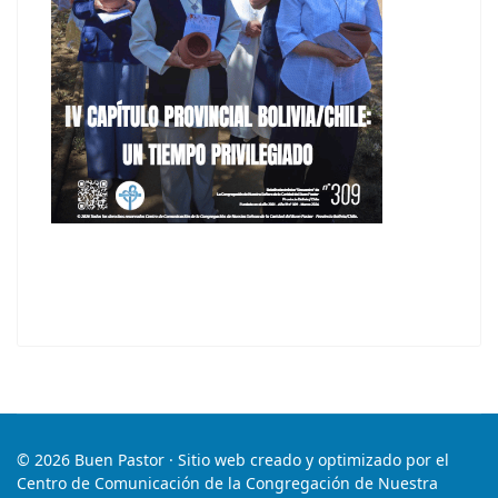
© 2026 Buen Pastor · Sitio web creado y optimizado por el
Centro de Comunicación de la Congregación de Nuestra