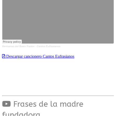
Hermanas del Buen Pastor
·
Cantos Eufrasianos
Descargar cancionero Cantos Eufrasianos
Frases de la madre
fundadora