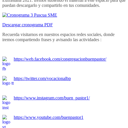
Eufrasiana 2021. Iremos subiendo el material a este espacio para que
puedan descargarlo y compartirlo en tus comunidades.
Descargar cronograma PDF
Recuerda visitarnos en nuestros espacios redes sociales, donde
iremos compartiendo frases y avisando las actividades :
https://web.facebook.com/congregacionbuenpastor/
https://twitter.com/vocacionalbp
https://www.instagram.com/buen_pastor1/
https://www.youtube.com/buenpastor1