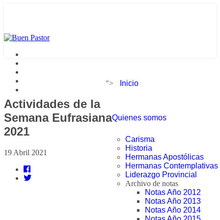
">
Inicio
Actividades de la
Semana Eufrasiana
Quienes somos
2021
Carisma
Historia
19 Abril 2021
Hermanas Apostólicas
Hermanas Contemplativas
Liderazgo Provincial
Archivo de notas
Notas Año 2012
Notas Año 2013
Notas Año 2014
Notas Año 2015