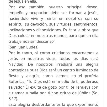
de Jesús en ella.
Por eso también nuestro principal deseo,
empeño y ocupación debe ser formar a Jesús,
haciéndolo vivir y reinar en nosotros con su
espíritu, su devoción, sus virtudes, sentimientos,
inclinaciones y disposiciones. Es ésta la obra que
Dios coloca en nuestras manos, para que en ella
trabajemos sin descanso".
(San Juan Eudes)
Por lo tanto, si como cristianos encarnamos a
Jesús en nuestras vidas, todos los días será
Navidad. De nosotros irradiará una alegría
contagiosa pues Dios será un centro luminoso de
fiesta y alegría, como leemos en el profeta
Sofonías: "Tu Dios está en medio de ti, poderoso
salvador. Él exulta de gozo por ti, te renueva con
su amor, y baila por ti con gritos de júbilo» (So.
3,17).
Esta alegría desbordante es la que experimentó